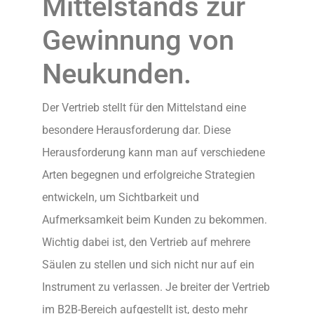
Mittelstands zur
Gewinnung von
Neukunden.
Der Vertrieb stellt für den Mittelstand eine
besondere Herausforderung dar. Diese
Herausforderung kann man auf verschiedene
Arten begegnen und erfolgreiche Strategien
entwickeln, um Sichtbarkeit und
Aufmerksamkeit beim Kunden zu bekommen.
Wichtig dabei ist, den Vertrieb auf mehrere
Säulen zu stellen und sich nicht nur auf ein
Instrument zu verlassen. Je breiter der Vertrieb
im B2B-Bereich aufgestellt ist, desto mehr