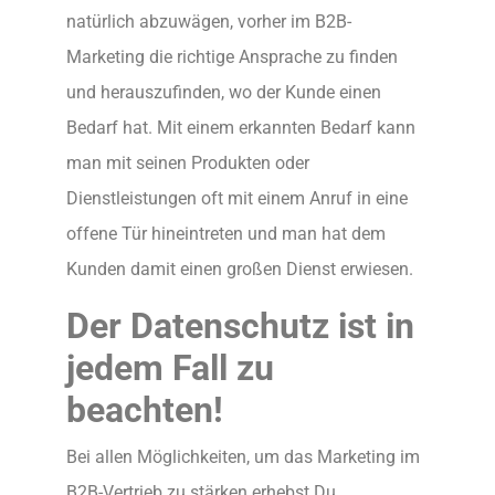
natürlich abzuwägen, vorher im B2B-
Marketing die richtige Ansprache zu finden
und herauszufinden, wo der Kunde einen
Bedarf hat. Mit einem erkannten Bedarf kann
man mit seinen Produkten oder
Dienstleistungen oft mit einem Anruf in eine
offene Tür hineintreten und man hat dem
Kunden damit einen großen Dienst erwiesen.
Der Datenschutz ist in
jedem Fall zu
beachten!
Bei allen Möglichkeiten, um das Marketing im
B2B-Vertrieb zu stärken erhebst Du