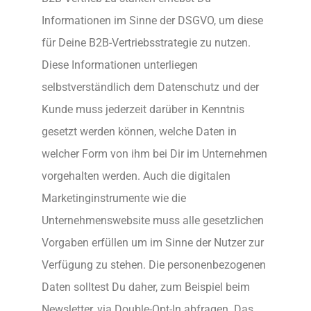
Informationen im Sinne der DSGVO, um diese
für Deine B2B-Vertriebsstrategie zu nutzen.
Diese Informationen unterliegen
selbstverständlich dem Datenschutz und der
Kunde muss jederzeit darüber in Kenntnis
gesetzt werden können, welche Daten in
welcher Form von ihm bei Dir im Unternehmen
vorgehalten werden. Auch die digitalen
Marketinginstrumente wie die
Unternehmenswebsite muss alle gesetzlichen
Vorgaben erfüllen um im Sinne der Nutzer zur
Verfügung zu stehen. Die personenbezogenen
Daten solltest Du daher, zum Beispiel beim
Newsletter, via Double-Opt-In abfragen. Das