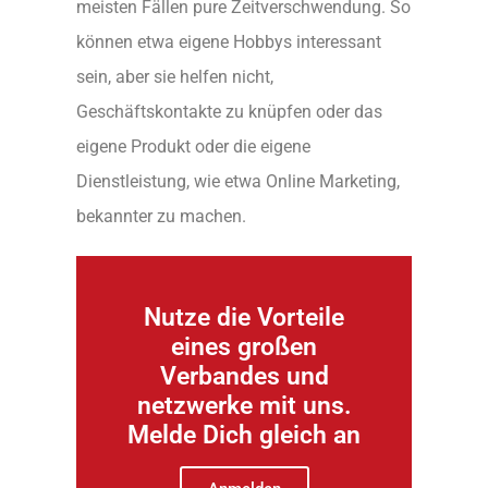
meisten Fällen pure Zeitverschwendung. So
können etwa eigene Hobbys interessant
sein, aber sie helfen nicht,
Geschäftskontakte zu knüpfen oder das
eigene Produkt oder die eigene
Dienstleistung, wie etwa Online Marketing,
bekannter zu machen.
Nutze die Vorteile
eines großen
Verbandes und
netzwerke mit uns.
Melde Dich gleich an