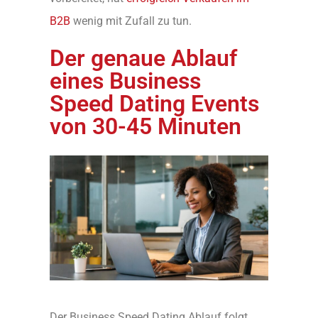
B2B
wenig mit Zufall zu tun.
Der genaue Ablauf
eines Business
Speed Dating Events
von 30-45 Minuten
Der Business Speed Dating Ablauf folgt