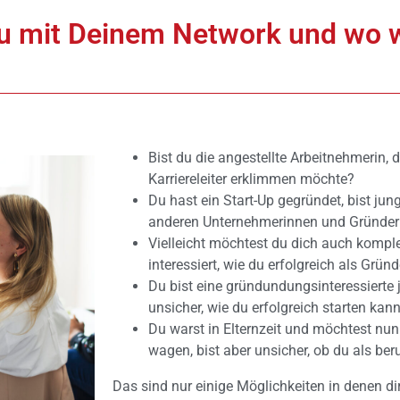
u mit Deinem Network und wo wi
Bist du die angestellte Arbeitnehmerin, 
Karriereleiter erklimmen möchte?
Du hast ein Start-Up gegründet, bist ju
anderen Unternehmerinnen und Gründer
Vielleicht möchtest du dich auch komplet
interessiert, wie du erfolgreich als Grü
Du bist eine gründundungsinteressierte j
unsicher, wie du erfolgreich starten kan
Du warst in Elternzeit und möchtest nun
wagen, bist aber unsicher, ob du als be
Das sind nur einige Möglichkeiten in denen d