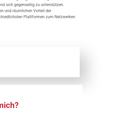
d sich gegenseitig zu unterstützen.
hen und räumlichen Vorteil der
schiedlichsten Plattformen zum Netzwerken.
ich?​