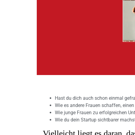
Hast du dich auch schon einmal gefra
Wie es andere Frauen schaffen, einen 
Wie junge Frauen zu erfolgreichen U
Wie du dein Startup sichtbarer machs
Vielleicht liegt es daran, 