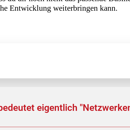
iche Entwicklung weiterbringen kann.
edeutet eigentlich "Netzwerken