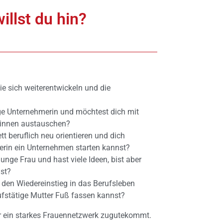
llst du hin?
die sich weiterentwickeln und die
nge Unternehmerin und möchtest dich mit
innen austauschen?
t beruflich neu orientieren und dich
nderin ein Unternehmen starten kannst?
unge Frau und hast viele Ideen, bist aber
nst?
 den Wiedereinstieg in das Berufsleben
rufstätige Mutter Fuß fassen kannst?
ir ein starkes Frauennetzwerk zugutekommt.