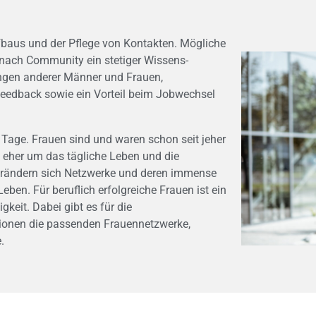
baus und der Pflege von Kontakten. Mögliche
nach Community ein stetiger Wissens-
ungen anderer Männer und Frauen,
Feedback sowie ein Vorteil beim Jobwechsel
 Tage. Frauen sind und waren schon seit jeher
en eher um das tägliche Leben und die
 verändern sich Netzwerke und deren immense
en. Für beruflich erfolgreiche Frauen ist ein
keit. Dabei gibt es für die
tionen die passenden Frauennetzwerke,
.