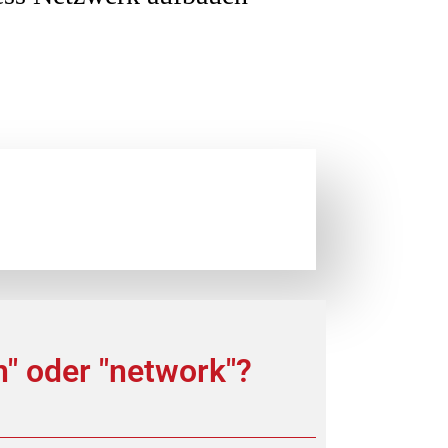
" oder "network"?