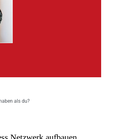
t haben als du?
iness Netzwerk aufbauen