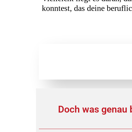
konntest, das deine berufl
Doch was genau b