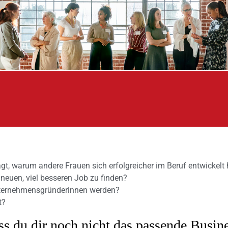
gt, warum andere Frauen sich erfolgreicher im Beruf entwickel
neuen, viel besseren Job zu finden?
nternehmensgründerinnen werden?
t?
dass du dir noch nicht das passende Bus