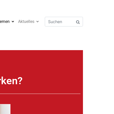
emen
Aktuelles
rken?