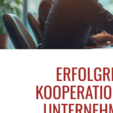
ERFOLGR
KOOPERATIO
UNTERNEHM