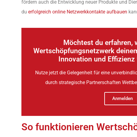
fördern auch die Entwicklung neuer Produkte und Die
du
erfolgreich online Netzwerkkontakte aufbauen
kann
Möchtest du erfahren, w
Wertschöpfungsnetzwerk deine
Innovation und Effizienz
Nutze jetzt die Gelegenheit für eine unverbindl
durch strategische Partnerschaften Wettbe
Anmelden
So funktionieren Wertsc