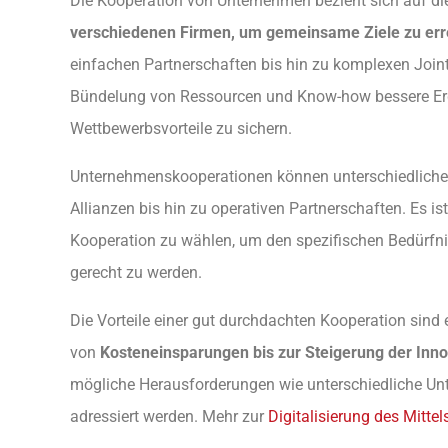
Die Kooperation von Unternehmen bezieht sich auf d
verschiedenen Firmen, um gemeinsame Ziele zu err
einfachen Partnerschaften bis hin zu komplexen Joint V
Bündelung von Ressourcen und Know-how bessere Erg
Wettbewerbsvorteile zu sichern.
Unternehmenskooperationen können unterschiedliche
Allianzen bis hin zu operativen Partnerschaften. Es is
Kooperation zu wählen, um den spezifischen Bedürfn
gerecht zu werden.
Die Vorteile einer gut durchdachten Kooperation sind e
von
Kosteneinsparungen bis zur Steigerung der Inno
mögliche Herausforderungen wie unterschiedliche Un
adressiert werden. Mehr zur
Digitalisierung des Mitte