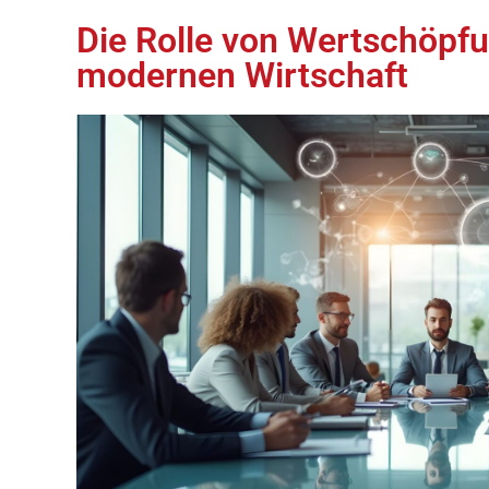
Die Rolle von Wertschöpf
modernen Wirtschaft