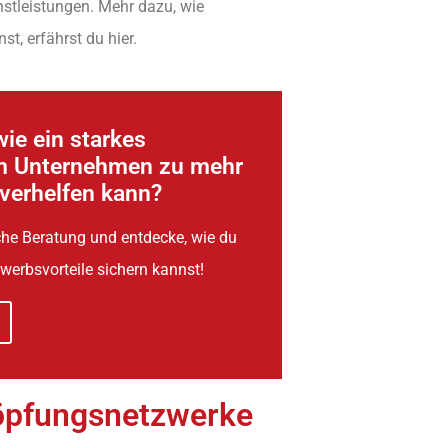
nstleistungen. Mehr dazu, wie
st, erfährst du hier.
ie ein starkes
m Unternehmen zu mehr
 verhelfen kann?
iche Beratung und entdecke, wie du
werbsvorteile sichern kannst!
höpfungsnetzwerke