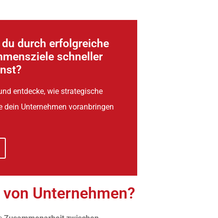
du durch erfolgreiche
hmensziele schneller
nnst?
und entdecke, wie strategische
e dein Unternehmen voranbringen
n von Unternehmen?