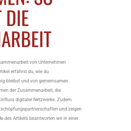
 DIE
ARBEIT
 Zusammenarbeit von Unternehmen
tikel erfährst du, wie du
ig bleibst und von gemeinsamen
ormen der Zusammenarbeit, die
nfluss digitaler Netzwerke. Zudem
ertschöpfungspartnerschaften und zeigen
e des Artikels beantworten wir in einer