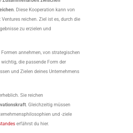
ie
Zusammenarbeit zwischen
eichen
. Diese Kooperation kann von
entures reichen. Ziel ist es, durch die
ebnisse zu erzielen und
 Formen annehmen, von strategischen
t wichtig, die passende Form der
issen und Zielen deines Unternehmens
rheblich. Sie reichen
vationskraft
. Gleichzeitig müssen
ternehmensphilosophien und -ziele
lstandes
erfährst du hier.