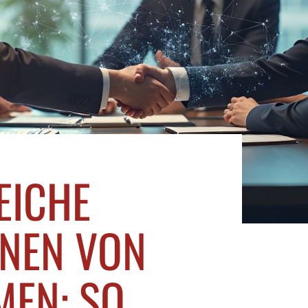
EICHE
NEN VON
EN: SO