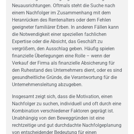
Neuausrichtungen. Oftmals steht die Suche nach
einem Nachfolger im Zusammenhang mit dem
Heranrücken des Rentenalters oder dem Fehlen
geeigneter familiärer Erben. In anderen Fällen kann
die Notwendigkeit einer speziellen fachlichen
Expertise oder die Absicht, das Geschäft zu
vergrößern, den Ausschlag geben. Häufig spielen
finanzielle Überlegungen eine Rolle – wenn der
Verkauf der Firma als finanzielle Absicherung für
den Ruhestand des Unternehmers dient, oder es sind
gesundheitliche Gründe, die Verantwortung für die
Unternehmensleitung abzugeben.
Insgesamt zeigt sich, dass die Motivation, einen
Nachfolger zu suchen, individuell und oft durch eine
Kombination verschiedener Faktoren geprägt ist.
Unabhängig von den Beweggründen ist eine
rechtzeitige und gut durchdachte Nachfolgeplanung
von entscheidender Bedeutung für einen