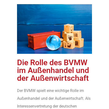
Die Rolle des BVMW
im Außenhandel und
der Außenwirtschaft
Der BVMW spielt eine wichtige Rolle im
Außenhandel und der Außenwirtschaft. Als
Interessenvertretung der deutschen