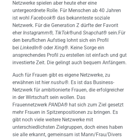
Netzwerke spielen aber heute eher eine
untergeordnete Rolle. Für Menschen ab 40 Jahren
ist wohl
Facebook
® das bekannteste soziale
Netzwerk. Für die Generation Z dürfte der Favorit
eher
Instagramm®,
TikTok
®und
Snapchat®
sein.Für
den beruflichen Aufstieg lohnt sich ein Profil
bei
LinkedIn®
oder
Xing®
. Keine Sorge ein
ansprechendes Profil zu erstellen ist einfach und gut
investierte Zeit. Die gelingt auch bequem Anfängern.
Auch für Frauen gibt es eigene Netzwerke, zu
erwähnen ist hier
nushu®
. Es ist das Business-
Netzwerk für ambitionierte Frauen, die erfolgreicher
in der Wirtschaft sein wollen. Das
Frauennetzwerk
PANDA®
hat sich zum Ziel gesetzt
mehr Frauen in Spitzenpositionen zu bringen. Es
gibt noch viele weitere Netzwerke mit
unterschiedlichsten Zielgruppen, doch eines haben
sie alle erkannt, gemeinsam ist Mann/Frau/Divers