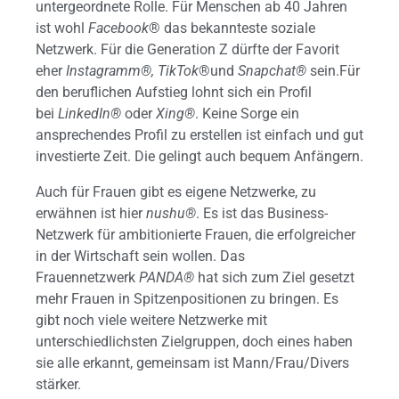
untergeordnete Rolle. Für Menschen ab 40 Jahren
ist wohl
Facebook
® das bekannteste soziale
Netzwerk. Für die Generation Z dürfte der Favorit
eher
Instagramm®,
TikTok
®und
Snapchat®
sein.Für
den beruflichen Aufstieg lohnt sich ein Profil
bei
LinkedIn®
oder
Xing®
. Keine Sorge ein
ansprechendes Profil zu erstellen ist einfach und gut
investierte Zeit. Die gelingt auch bequem Anfängern.
Auch für Frauen gibt es eigene Netzwerke, zu
erwähnen ist hier
nushu®
. Es ist das Business-
Netzwerk für ambitionierte Frauen, die erfolgreicher
in der Wirtschaft sein wollen. Das
Frauennetzwerk
PANDA®
hat sich zum Ziel gesetzt
mehr Frauen in Spitzenpositionen zu bringen. Es
gibt noch viele weitere Netzwerke mit
unterschiedlichsten Zielgruppen, doch eines haben
sie alle erkannt, gemeinsam ist Mann/Frau/Divers
stärker.