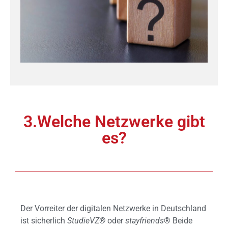
3.Welche Netzwerke gibt
es?
Der Vorreiter der digitalen Netzwerke in Deutschland
ist sicherlich
StudieVZ®
oder
stayfriends
® Beide