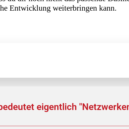
iche Entwicklung weiterbringen kann.
edeutet eigentlich "Netzwerken