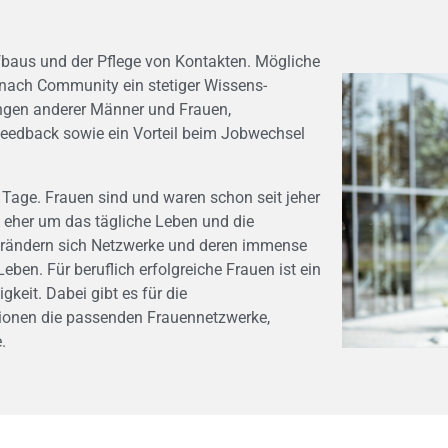
baus und der Pflege von Kontakten. Mögliche
nach Community ein stetiger Wissens-
ungen anderer Männer und Frauen,
Feedback sowie ein Vorteil beim Jobwechsel
 Tage. Frauen sind und waren schon seit jeher
en eher um das tägliche Leben und die
 verändern sich Netzwerke und deren immense
en. Für beruflich erfolgreiche Frauen ist ein
keit. Dabei gibt es für die
tionen die passenden Frauennetzwerke,
.