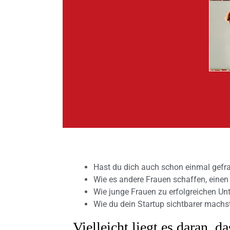
Hast du dich auch schon einmal gefra
Wie es andere Frauen schaffen, einen 
Wie junge Frauen zu erfolgreichen U
Wie du dein Startup sichtbarer machs
Vielleicht liegt es daran, 