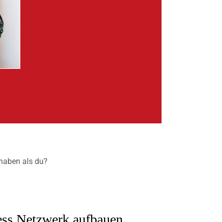
t haben als du?
iness Netzwerk aufbauen