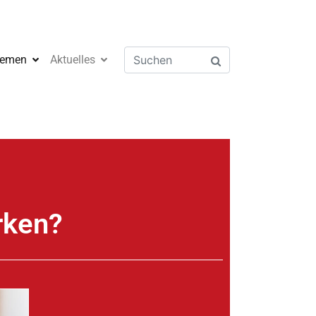
emen
Aktuelles
rken?