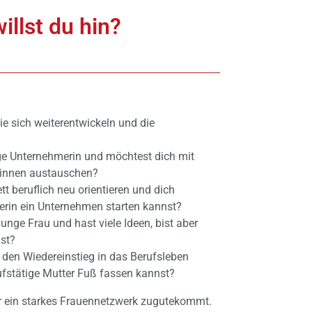
llst du hin?
die sich weiterentwickeln und die
nge Unternehmerin und möchtest dich mit
innen austauschen?
t beruflich neu orientieren und dich
nderin ein Unternehmen starten kannst?
unge Frau und hast viele Ideen, bist aber
nst?
 den Wiedereinstieg in das Berufsleben
rufstätige Mutter Fuß fassen kannst?
ir ein starkes Frauennetzwerk zugutekommt.