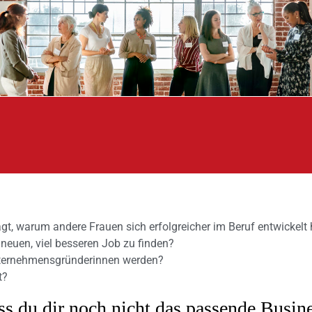
gt, warum andere Frauen sich erfolgreicher im Beruf entwickel
neuen, viel besseren Job zu finden?
nternehmensgründerinnen werden?
t?
dass du dir noch nicht das passende Bus