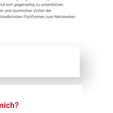
d sich gegenseitig zu unterstützen.
hen und räumlichen Vorteil der
schiedlichsten Plattformen zum Netzwerken.
ich?​