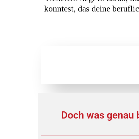
konntest, das deine berufl
Doch was genau b