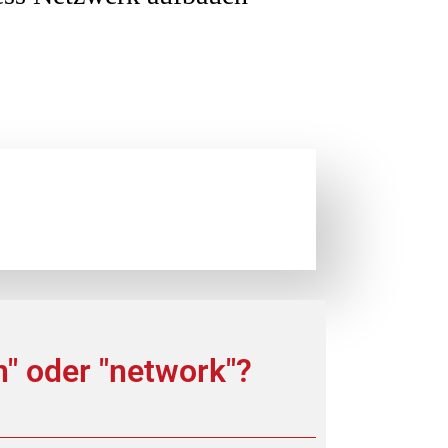
" oder "network"?