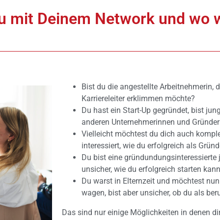
u mit Deinem Network und wo wi
Bist du die angestellte Arbeitnehmerin, 
Karriereleiter erklimmen möchte?
Du hast ein Start-Up gegründet, bist ju
anderen Unternehmerinnen und Gründer
Vielleicht möchtest du dich auch komplet
interessiert, wie du erfolgreich als Grü
Du bist eine gründundungsinteressierte j
unsicher, wie du erfolgreich starten kan
Du warst in Elternzeit und möchtest nun
wagen, bist aber unsicher, ob du als be
Das sind nur einige Möglichkeiten in denen d