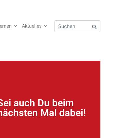
emen
Aktuelles
Sei auch Du beim
nächsten Mal dabei!