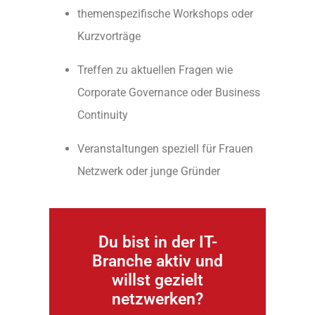
themenspezifische Workshops oder
Kurzvorträge
Treffen zu aktuellen Fragen wie
Corporate Governance oder Business
Continuity
Veranstaltungen speziell für Frauen
Netzwerk oder junge Gründer
Du bist in der IT-
Branche aktiv und
willst gezielt
netzwerken?