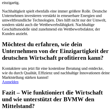
einzigartig.
Nachhaltigkeit spielt ebenfalls eine immer größere Rolle. Deutsche
Unternehmen investieren verstärkt in erneuerbare Energien und
umweltfreundliche Technologien. Dies hilft nicht nur der Umwelt,
sondern stärkt auch die Wettbewerbsfähigkeit. Nachhaltige
Geschäftsmodelle sind zunehmend ein Wettbewerbsfaktor, der
Kunden anzieht.
Möchtest du erfahren, wie dein
Unternehmen von der Einzigartigkeit der
deutschen Wirtschaft profitieren kann?
Kontaktiere uns jetzt für eine kostenlose Beratung und entdecke,
wie du durch Qualität, Effizienz und nachhaltige Innovationen deine
Marktstellung stärken kannst!
Anmelden
Fazit – Wie funktioniert die Wirtschaft
und wie unterstützt der BVMW den
Mittelstand?