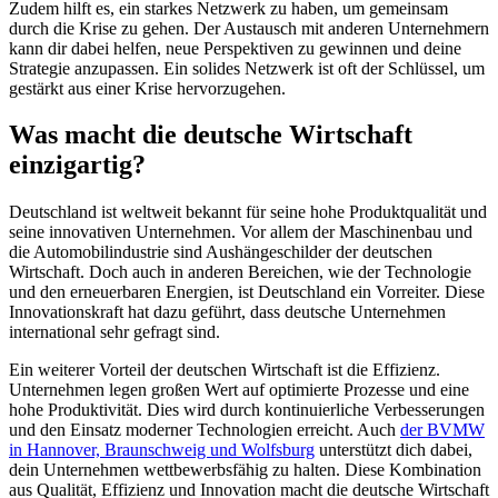
Zudem hilft es, ein starkes Netzwerk zu haben, um gemeinsam
durch die Krise zu gehen. Der Austausch mit anderen Unternehmern
kann dir dabei helfen, neue Perspektiven zu gewinnen und deine
Strategie anzupassen. Ein solides Netzwerk ist oft der Schlüssel, um
gestärkt aus einer Krise hervorzugehen.
Was macht die deutsche Wirtschaft
einzigartig?
Deutschland ist weltweit bekannt für seine hohe Produktqualität und
seine innovativen Unternehmen. Vor allem der Maschinenbau und
die Automobilindustrie sind Aushängeschilder der deutschen
Wirtschaft. Doch auch in anderen Bereichen, wie der Technologie
und den erneuerbaren Energien, ist Deutschland ein Vorreiter. Diese
Innovationskraft hat dazu geführt, dass deutsche Unternehmen
international sehr gefragt sind.
Ein weiterer Vorteil der deutschen Wirtschaft ist die Effizienz.
Unternehmen legen großen Wert auf optimierte Prozesse und eine
hohe Produktivität. Dies wird durch kontinuierliche Verbesserungen
und den Einsatz moderner Technologien erreicht. Auch
der BVMW
in Hannover, Braunschweig und Wolfsburg
unterstützt dich dabei,
dein Unternehmen wettbewerbsfähig zu halten. Diese Kombination
aus Qualität, Effizienz und Innovation macht die deutsche Wirtschaft