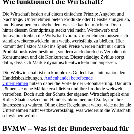
Wie funktioniert die Wirtschaft?
Die Wirtschaft basiert auf einem einfachen Prinzip: Angebot und
Nachfrage. Unternehmen bieten Produkte oder Dienstleistungen an,
und Konsumenten entscheiden, was sie kaufen möchten. Doch
hinter diesem Grundprinzip steckt viel mehr. Wettbewerb und
Innovation treiben die Wirtschaft voran. Unternehmen müssen sich
ständig weiterentwickeln, um wettbewerbsfähig zu bleiben. Hier
kommt der Faktor Markt ins Spiel: Preise werden nicht nur durch
Produktionskosten bestimmt, sondern auch durch das Verhalten der
Konsumenten und die Konkurrenz. Dieser ständige Zyklus sorgt
dafür, dass sich Märkte dynamisch entwickeln und anpassen.
Die Weltwirtschaft ist ein komplexes Geflecht aus internationalen
Handelsbeziehungen.
Außenhandel betreibende
Unternehmen
nutzen dabei die Vorteile der Globalisierung. Dadurch
können sie neue Märkte erschließen und ihre Produkte weltweit
vertreiben. Doch auch der Schutz der eigenen Wirtschaft spielt eine
Rolle. Staaten setzen auf Handelsabkommen und Zölle, um ihre
Interessen zu wahren. Ohne diese Regelungen wären viele nationale
Unternehmen nicht wettbewerbsfähig, was wiederum die Wirtschaft
schwächen würde.
BVMW – Was ist der Bundesverband für