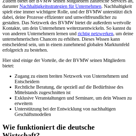
Zudem bietet der BVMW seinen Mitgliedern zahlreiche Services an,
darunter
Nachhaltigkeitsstrategien für Unternehmen
. Nachhaltigkeit
spielt eine immer wichtigere Rolle, und der BVMW unterstützt dich
dabei, deine Prozesse effizienter und umweltfreundlicher zu
gestalten. Das Netzwerk des BVMW bietet dir außerdem wertvolle
Kontakte, um dein Unternehmen weiterzuentwickeln. So kannst du
von anderen Unternehmern lernen und
richtig netzwerken
, um deine
unternehmerischen Chancen zu erhöhen. Dieses Wissen kann
entscheidend sein, um in einem zunehmend globalen Marktumfeld
erfolgreich zu bestehen.
Hier sind einige der Vorteile, die der BVMW seinen Mitgliedern
bietet:
Zugang zu einem breiten Netzwerk von Unternehmern und
Entscheidern
Rechtliche Beratung, die speziell auf die Bedürfnisse des
Mittelstands zugeschnitten ist
Exklusive Veranstaltungen und Seminare, um dein Wissen zu
erweitern
Unterstützung bei der Entwicklung von nachhaltigen
Geschäftsmodellen
Wie funktioniert die deutsche
Wirtschaft?